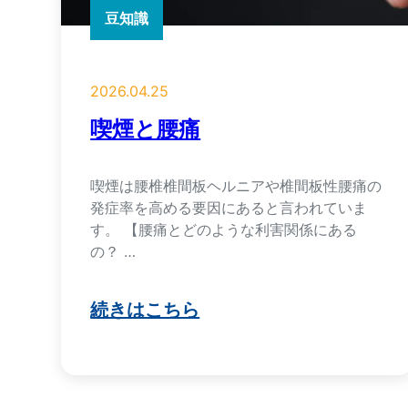
豆知識
2026.04.25
喫煙と腰痛
喫煙は腰椎椎間板ヘルニアや椎間板性腰痛の
発症率を高める要因にあると言われていま
す。⁡ 【腰痛とどのような利害関係にある
の？ …
続きはこちら