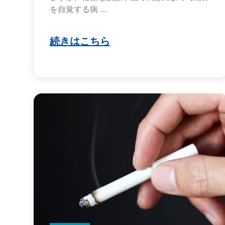
を自覚する病 …
続きはこちら