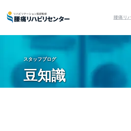
腰痛リ
スタッフブログ
豆知識