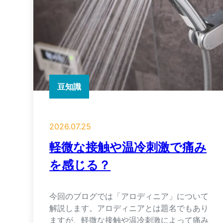
豆知識
2026.07.25
軽微な接触や温冷刺激で痛み
を感じる？
今回のブログでは「アロディニア」について
解説します。アロディニアとは題名でもあり
ますが、軽微な接触や温冷刺激によって痛み