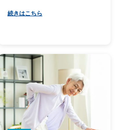
続きはこちら