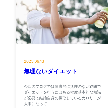
2025.09.13
無理ないダイエット
今回のブログでは健康的に無理のない範囲で
ダイエットを行うにはある程度基本的な知識
が必要で結論自身の摂取しているカロリーが
大事になって …