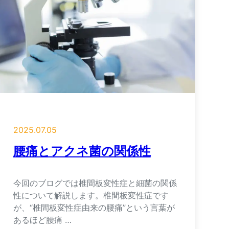
2025.07.05
腰痛とアクネ菌の関係性
今回のブログでは椎間板変性症と細菌の関係
性について解説します。椎間板変性症です
が、“椎間板変性症由来の腰痛”という言葉が
あるほど腰痛 …