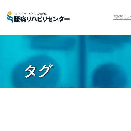
腰痛リ
タグ