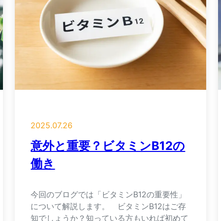
2025.07.26
意外と重要？ビタミンB12の
働き
今回のブログでは「ビタミンB12の重要性」
について解説します。 ビタミンB12はご存
知でしょうか？知っている方もいれば初めて