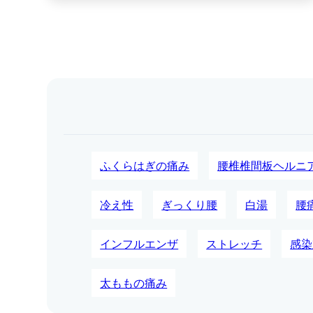
ふくらはぎの痛み
腰椎椎間板ヘルニ
冷え性
ぎっくり腰
白湯
腰
インフルエンザ
ストレッチ
感染
太ももの痛み