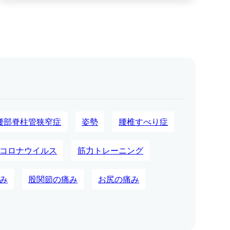
腰部脊柱管狭窄症
姿勢
腰椎すべり症
コロナウイルス
筋力トレーニング
み
股関節の痛み
お尻の痛み