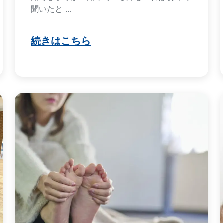
聞いたと …
続きはこちら