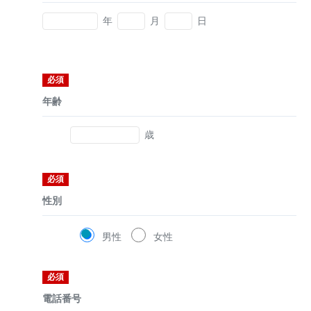
年
月
日
必須
年齢
歳
必須
性別
男性
女性
必須
電話番号