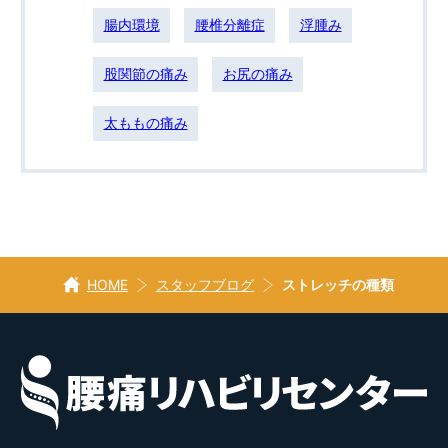
腸内環境
腰椎分離症
浮腫み
股関節の痛み
お尻の痛み
太ももの痛み
HOME
スタッフブログ
ストレッチの種類