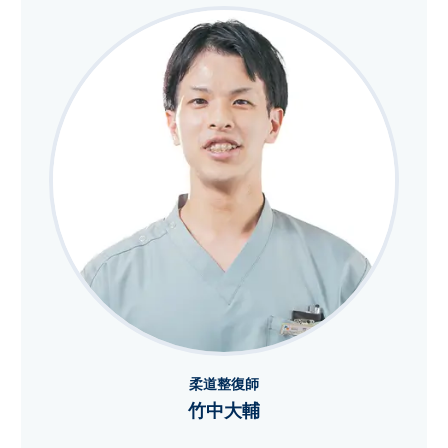
柔道整復師
竹中大輔