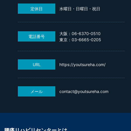
定休日
水曜日・日曜日・祝日
大阪：06-6370-0510
電話番号
東京：03-6665-0205
URL
https://youtsureha.com/
メール
contact@youtsureha.com
腰痛リハビリセンターとは