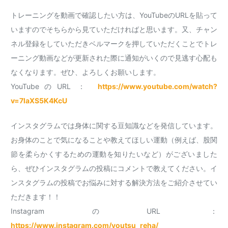
トレーニングを動画で確認したい方は、YouTubeのURLを貼って
いますのでそちらから見ていただければと思います。又、チャン
ネル登録をしていただきベルマークを押していただくことでトレ
ーニング動画などが更新された際に通知がいくので見逃す心配も
なくなります。ぜひ、よろしくお願いします。
YouTubeのURL ：
https://www.youtube.com/watch?
v=7laXS5K4KcU
インスタグラムでは身体に関する豆知識などを発信しています。
お身体のことで気になることや教えてほしい運動（例えば、股関
節を柔らかくするための運動を知りたいなど）がございました
ら、ぜひインスタグラムの投稿にコメントで教えてください。イ
ンスタグラムの投稿でお悩みに対する解決方法をご紹介させてい
ただきます！！
InstagramのURL ：
https://www.instagram.com/youtsu_reha/