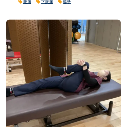
腰痛
下肢痛
姿勢