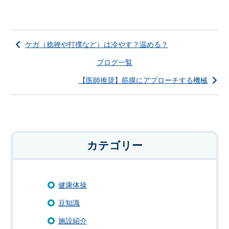
ケガ（捻挫や打撲など）は冷やす？温める？
ブログ一覧
【医師推奨】筋膜にアプローチする機械
カテゴリー
健康体操
豆知識
施設紹介