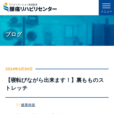
メニュー
ブログ
2024年3月30日
【寝転びながら出来ます！】裏もものス
トレッチ
健康体操