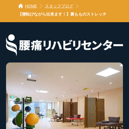
HOME
スタッフブログ
【寝転びながら出来ます！】裏もものストレッチ