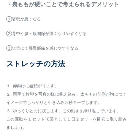
・裏ももが硬いことで考えられるデメリット
①姿勢が悪くなる
②背中や腰・股関節が痛くなりやすくなる
③坐位にて腰臀部痛を感じやすくなる
ストレッチの方法
１. 仰向けに寝転がります。
２. 両手で片脚を写真の様に抱え込み、太ももの前側が胸につく
イメージでしっかりと引き込み５秒キープします。
３. ゆっくりと元に戻します。この動きを繰り返し行います。
この運動を１セット10回として１日２セットを目安に取り組み
ましょう。