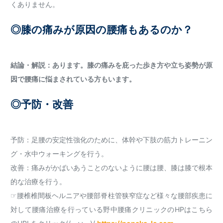
くありません。
◎膝の痛みが原因の腰痛もあるのか？
結論・解説：あります。膝の痛みを庇った歩き方や立ち姿勢が原
因で腰痛に悩まされている方もいます。
◎予防・改善
予防：足腰の安定性強化のために、体幹や下肢の筋力トレーニン
グ・水中ウォーキングを行う。
改善：痛みがかばいあうことのないように腰は腰、膝は膝で根本
的な治療を行う。
☞腰椎椎間板ヘルニアや腰部脊柱管狭窄症など様々な腰部疾患に
対して腰痛治療を行っている野中腰痛クリニックのHPはこちら