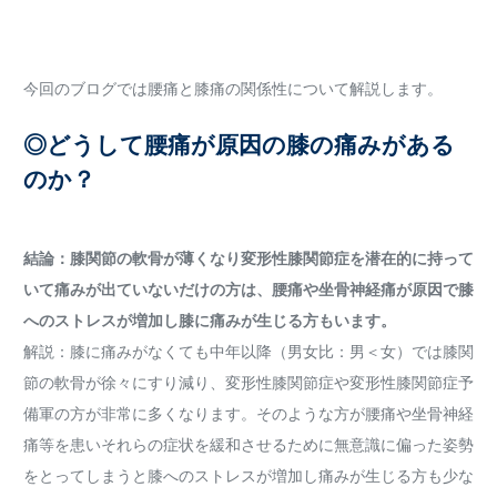
今回のブログでは腰痛と膝痛の関係性について解説します。
◎どうして腰痛が原因の膝の痛みがある
のか？
結論：膝関節の軟骨が薄くなり変形性膝関節症を潜在的に持って
いて痛みが出ていないだけの方は、腰痛や坐骨神経痛が原因で膝
へのストレスが増加し膝に痛みが生じる方もいます。
解説：膝に痛みがなくても中年以降（男女比：男＜女）では膝関
節の軟骨が徐々にすり減り、変形性膝関節症や変形性膝関節症予
備軍の方が非常に多くなります。そのような方が腰痛や坐骨神経
痛等を患いそれらの症状を緩和させるために無意識に偏った姿勢
をとってしまうと膝へのストレスが増加し痛みが生じる方も少な