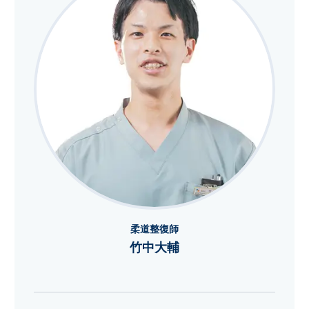
柔道整復師
竹中大輔