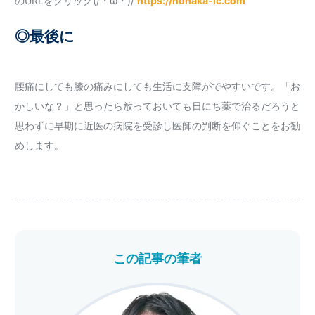
のURLをクリック(/・ω・)/
https://nonaka-lc.com
◎最後に
腰痛にしても膝の痛みにしても生活に支障がでやすいです。「お
かしいな？」と思ったら放っておいても日にち薬で治るだろうと
思わずに早期に近医の病院を受診し医師の判断を仰ぐことをお勧
めします。
この記事の筆者