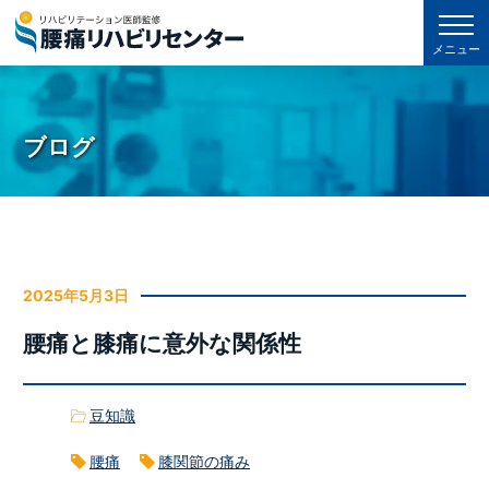
メニュー
ブログ
2025年5月3日
腰痛と膝痛に意外な関係性
豆知識
腰痛
膝関節の痛み