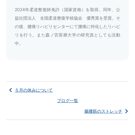
2024年柔道整復師免許（国家資格）を取得。同年、公
益社団法人 全国柔道整復学校協会 優秀賞を受賞。そ
の後、腰痛リハビリセンターにて腰痛に特化したリハビ
リを行う。また森ノ宮医療大学の研究員としても活動
中。
５月の休みについて
ブログ一覧
腸腰筋のストレッチ