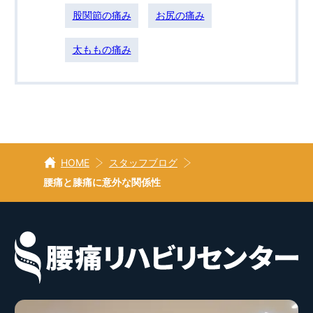
股関節の痛み
お尻の痛み
太ももの痛み
HOME
スタッフブログ
腰痛と膝痛に意外な関係性