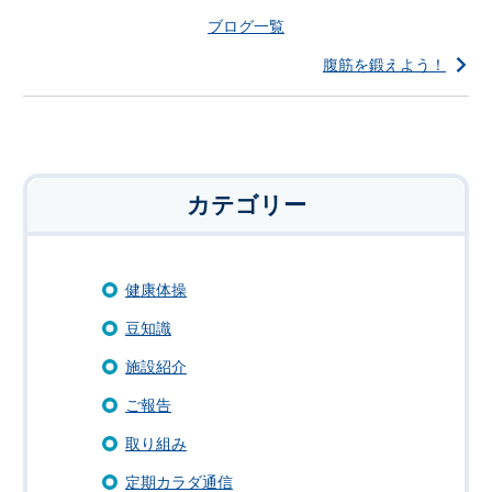
ブログ一覧
腹筋を鍛えよう！
カテゴリー
健康体操
豆知識
施設紹介
ご報告
取り組み
定期カラダ通信