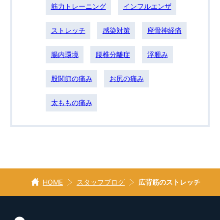
筋力トレーニング
インフルエンザ
ストレッチ
感染対策
座骨神経痛
腸内環境
腰椎分離症
浮腫み
股関節の痛み
お尻の痛み
太ももの痛み
HOME
スタッフブログ
広背筋のストレッチ