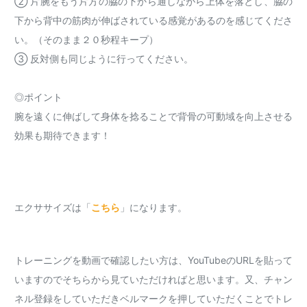
② 片腕をもう片方の脇の下から通しながら上体を落とし、脇の
下から背中の筋肉が伸ばされている感覚があるのを感じてくださ
い。（そのまま２０秒程キープ）
③ 反対側も同じように行ってください。
◎ポイント
腕を遠くに伸ばして身体を捻ることで背骨の可動域を向上させる
効果も期待できます！
エクササイズは「
こちら
」になります。
トレーニングを動画で確認したい方は、YouTubeのURLを貼って
いますのでそちらから見ていただければと思います。又、チャン
ネル登録をしていただきベルマークを押していただくことでトレ