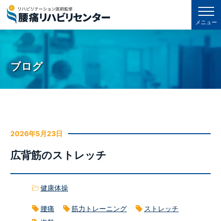
メニュー
ブログ
2026年5月23日
広背筋のストレッチ
健康体操
腰痛
筋力トレーニング
ストレッチ