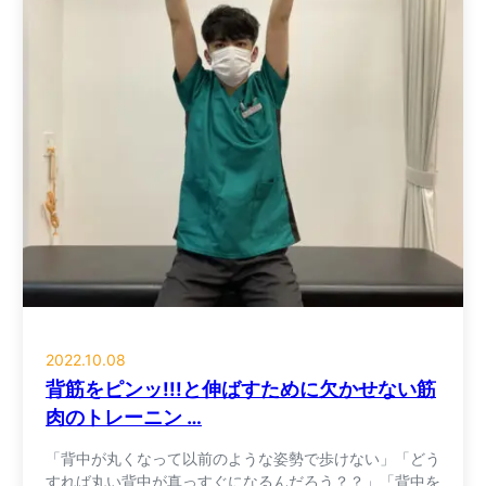
2022.10.08
背筋をピンッ!!!と伸ばすために欠かせない筋
肉のトレーニン …
「背中が丸くなって以前のような姿勢で歩けない」「どう
すれば丸い背中が真っすぐになるんだろう？？」「背中を