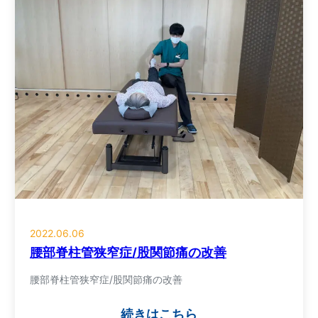
2022.06.06
腰部脊柱管狭窄症/股関節痛の改善
腰部脊柱管狭窄症/股関節痛の改善
続きはこちら