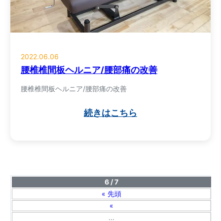
2022.06.06
腰椎椎間板ヘルニア/腰部痛の改善
腰椎椎間板ヘルニア/腰部痛の改善
続きはこちら
6 / 7
« 先頭
«
...