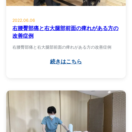
2022.06.06
右腰臀部痛と右大腿部前面の痺れがある方の
改善症例
右腰臀部痛と右大腿部前面の痺れがある方の改善症例
続きはこちら