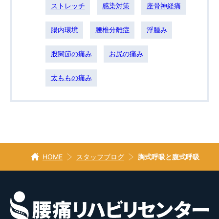
ストレッチ
感染対策
座骨神経痛
腸内環境
腰椎分離症
浮腫み
股関節の痛み
お尻の痛み
太ももの痛み
HOME
スタッフブログ
胸式呼吸と腹式呼吸