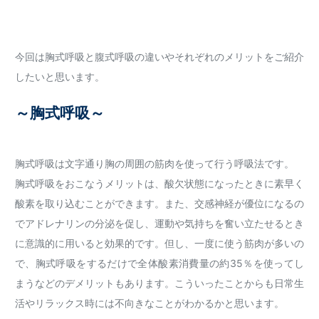
今回は胸式呼吸と腹式呼吸の違いやそれぞれのメリットをご紹介
したいと思います。
～胸式呼吸～
胸式呼吸は文字通り胸の周囲の筋肉を使って行う呼吸法です。
胸式呼吸をおこなうメリットは、酸欠状態になったときに素早く
酸素を取り込むことができます。また、交感神経が優位になるの
でアドレナリンの分泌を促し、運動や気持ちを奮い立たせるとき
に意識的に用いると効果的です。但し、一度に使う筋肉が多いの
で、胸式呼吸をするだけで全体酸素消費量の約35％を使ってし
まうなどのデメリットもあります。こういったことからも日常生
活やリラックス時には不向きなことがわかるかと思います。