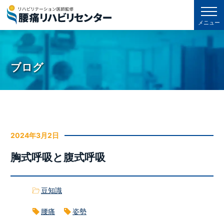
メニュー
ブログ
2024年3月2日
胸式呼吸と腹式呼吸
豆知識
腰痛
姿勢