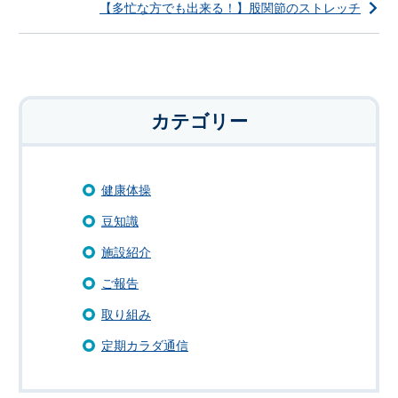
【多忙な方でも出来る！】股関節のストレッチ
カテゴリー
健康体操
豆知識
施設紹介
ご報告
取り組み
定期カラダ通信