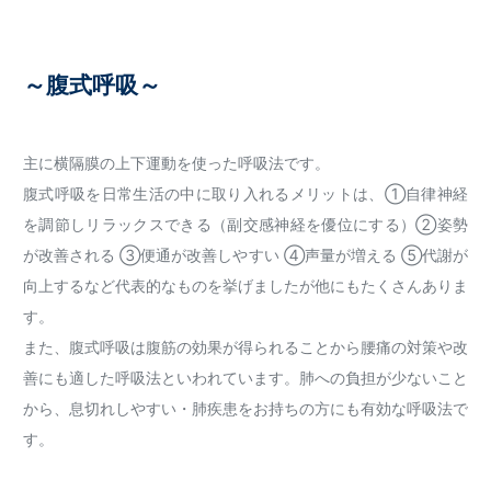
～腹式呼吸～
主に横隔膜の上下運動を使った呼吸法です。
腹式呼吸を日常生活の中に取り入れるメリットは、①自律神経
を調節しリラックスできる（副交感神経を優位にする）②姿勢
が改善される ③便通が改善しやすい ④声量が増える ⑤代謝が
向上するなど代表的なものを挙げましたが他にもたくさんありま
す。
また、腹式呼吸は腹筋の効果が得られることから腰痛の対策や改
善にも適した呼吸法といわれています。肺への負担が少ないこと
から、息切れしやすい・肺疾患をお持ちの方にも有効な呼吸法で
す。