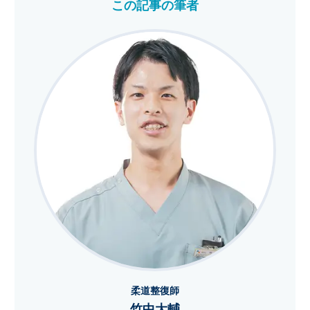
この記事の筆者
柔道整復師
竹中大輔